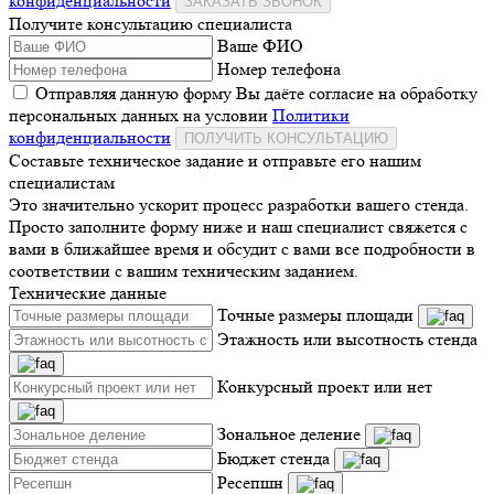
конфиденциальности
ЗАКАЗАТЬ ЗВОНОК
Получите консультацию специалиста
Ваше ФИО
Номер телефона
Отправляя данную форму Вы даёте согласие на обработку
персональных данных на условии
Политики
конфиденциальности
ПОЛУЧИТЬ КОНСУЛЬТАЦИЮ
Составьте техническое задание и отправьте его нашим
специалистам
Это значительно ускорит процесс разработки вашего стенда.
Просто заполните форму ниже и наш специалист свяжется с
вами в ближайшее время и обсудит с вами все подробности в
соответствии с вашим техническим заданием.
Технические данные
Точные размеры площади
Этажность или высотность стенда
Конкурсный проект или нет
Зональное деление
Бюджет стенда
Ресепшн