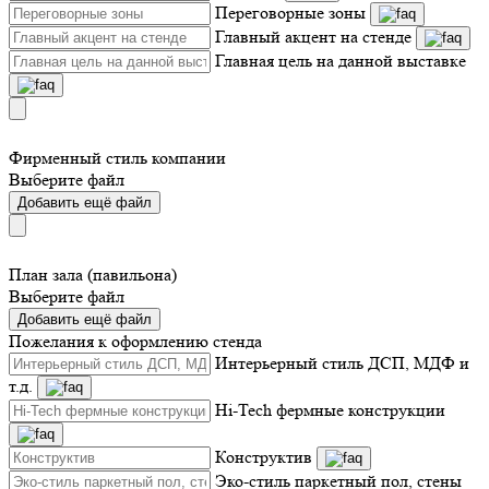
Переговорные зоны
Главный акцент на стенде
Главная цель на данной выставке
Фирменный стиль компании
Выберите файл
Добавить ещё файл
План зала (павильона)
Выберите файл
Добавить ещё файл
Пожелания к оформлению стенда
Интерьерный стиль ДСП, МДФ и
т.д.
Hi-Tech фермные конструкции
Конструктив
Эко-стиль паркетный пол, стены