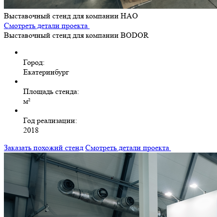
Выставочный стенд для компании HAO
Смотреть детали проекта
Выставочный стенд для компании BODOR
Город:
Екатеринбург
Площадь стенда:
м²
Год реализации:
2018
Заказать похожий стенд
Смотреть детали проекта