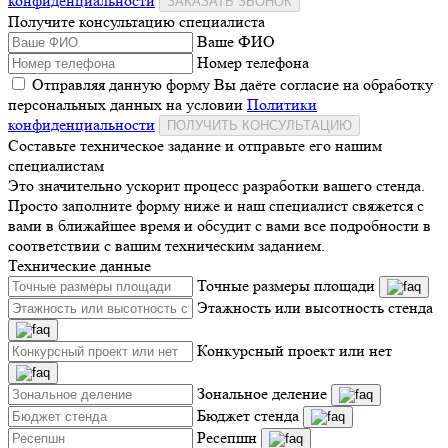
конфиденциальности
ЗАКАЗАТЬ ЗВОНОК
Получите консультацию специалиста
Ваше ФИО
Номер телефона
Отправляя данную форму Вы даёте согласие на обработку
персональных данных на условии
Политики
конфиденциальности
ПОЛУЧИТЬ КОНСУЛЬТАЦИЮ
Составьте техническое задание и отправьте его нашим
специалистам
Это значительно ускорит процесс разработки вашего стенда.
Просто заполните форму ниже и наш специалист свяжется с
вами в ближайшее время и обсудит с вами все подробности в
соответствии с вашим техническим заданием.
Технические данные
Точные размеры площади
Этажность или высотность стенда
Конкурсный проект или нет
Зональное деление
Бюджет стенда
Ресепшн