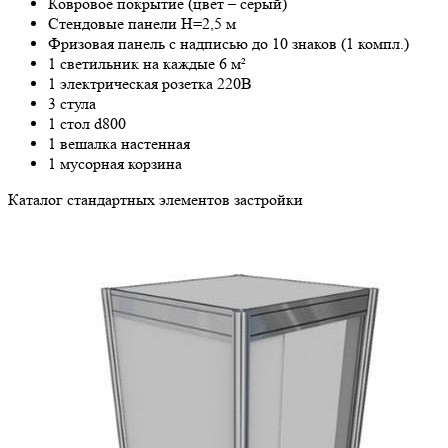
Ковровое покрытие (цвет – серый)
Стендовые панели H=2,5 м
Фризовая панель с надписью до 10 знаков (1 компл.)
1 светильник на каждые 6 м²
1 электрическая розетка 220В
3 стула
1 стол d800
1 вешалка настенная
1 мусорная корзина
Каталог стандартных элементов застройки