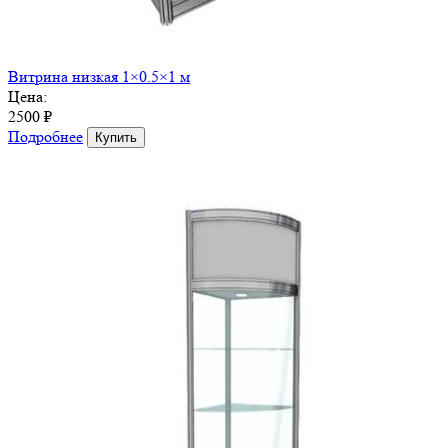
Витрина низкая 1×0.5×1 м
Цена:
2500 ₽
Подробнее
Купить