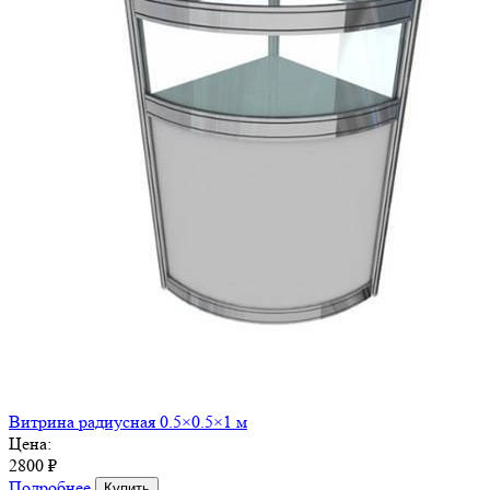
Витрина радиусная 0.5×0.5×1 м
Цена:
2800 ₽
Подробнее
Купить