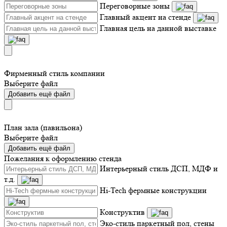
Переговорные зоны
Главный акцент на стенде
Главная цель на данной выставке
Фирменный стиль компании
Выберите файл
Добавить ещё файл
План зала (павильона)
Выберите файл
Добавить ещё файл
Пожелания к оформлению стенда
Интерьерный стиль ДСП, МДФ и
т.д.
Hi-Tech фермные конструкции
Конструктив
Эко-стиль паркетный пол, стены