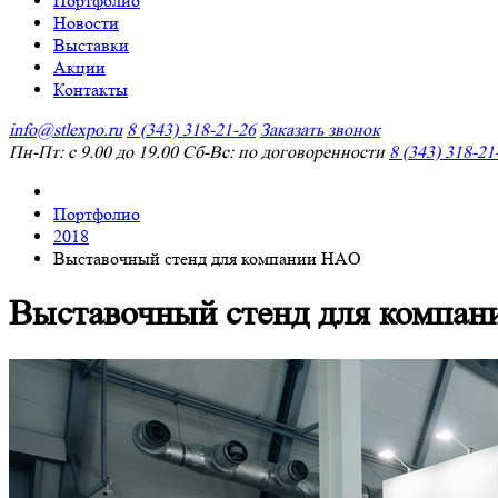
Портфолио
Новости
Выставки
Акции
Контакты
info@stlexpo.ru
8 (343) 318-21-26
Заказать звонок
Пн-Пт: с 9.00 до 19.00 Сб-Вс: по договоренности
8 (343) 318-21
Портфолио
2018
Выставочный стенд для компании HAO
Выставочный стенд для компа