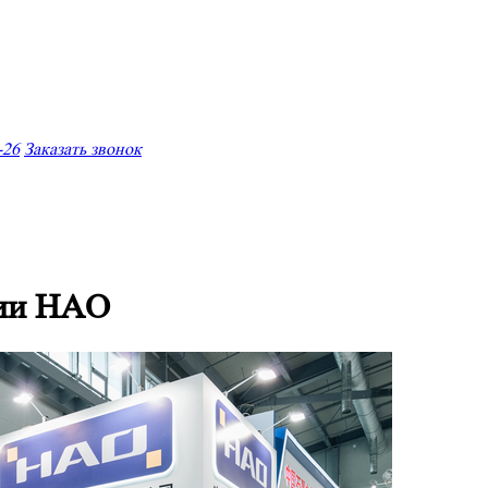
-26
Заказать звонок
нии HAO