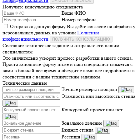
конфиденциальности
ЗАКАЗАТЬ ЗВОНОК
Получите консультацию специалиста
Ваше ФИО
Номер телефона
Отправляя данную форму Вы даёте согласие на обработку
персональных данных на условии
Политики
конфиденциальности
ПОЛУЧИТЬ КОНСУЛЬТАЦИЮ
Составьте техническое задание и отправьте его нашим
специалистам
Это значительно ускорит процесс разработки вашего стенда.
Просто заполните форму ниже и наш специалист свяжется с
вами в ближайшее время и обсудит с вами все подробности в
соответствии с вашим техническим заданием.
Технические данные
Точные размеры площади
Этажность или высотность стенда
Конкурсный проект или нет
Зональное деление
Бюджет стенда
Ресепшн