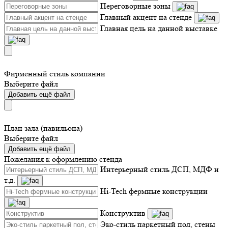
Переговорные зоны
Главный акцент на стенде
Главная цель на данной выставке
Фирменный стиль компании
Выберите файл
Добавить ещё файл
План зала (павильона)
Выберите файл
Добавить ещё файл
Пожелания к оформлению стенда
Интерьерный стиль ДСП, МДФ и
т.д.
Hi-Tech фермные конструкции
Конструктив
Эко-стиль паркетный пол, стены