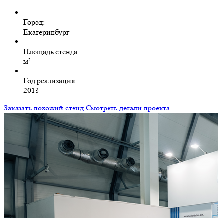
Город:
Екатеринбург
Площадь стенда:
м²
Год реализации:
2018
Заказать похожий стенд
Смотреть детали проекта