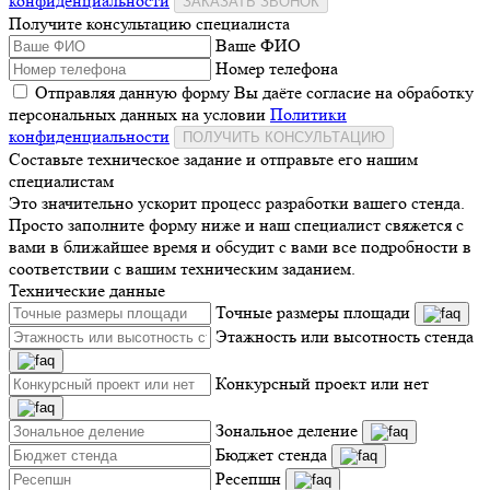
конфиденциальности
ЗАКАЗАТЬ ЗВОНОК
Получите консультацию специалиста
Ваше ФИО
Номер телефона
Отправляя данную форму Вы даёте согласие на обработку
персональных данных на условии
Политики
конфиденциальности
ПОЛУЧИТЬ КОНСУЛЬТАЦИЮ
Составьте техническое задание и отправьте его нашим
специалистам
Это значительно ускорит процесс разработки вашего стенда.
Просто заполните форму ниже и наш специалист свяжется с
вами в ближайшее время и обсудит с вами все подробности в
соответствии с вашим техническим заданием.
Технические данные
Точные размеры площади
Этажность или высотность стенда
Конкурсный проект или нет
Зональное деление
Бюджет стенда
Ресепшн