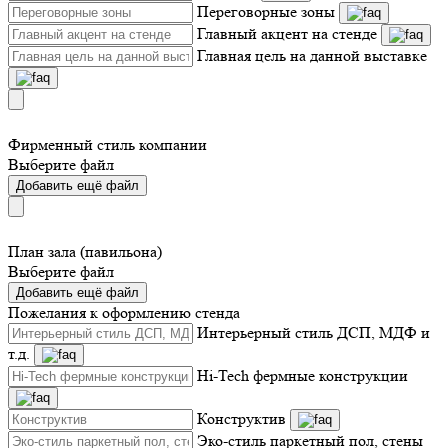
Переговорные зоны
Главный акцент на стенде
Главная цель на данной выставке
Фирменный стиль компании
Выберите файл
Добавить ещё файл
План зала (павильона)
Выберите файл
Добавить ещё файл
Пожелания к оформлению стенда
Интерьерный стиль ДСП, МДФ и
т.д.
Hi-Tech фермные конструкции
Конструктив
Эко-стиль паркетный пол, стены