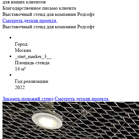
для наших клиентов
Благодарственное письмо клиента
Выставочный стенд для компании Редсофт
Смотреть детали проекта
Выставочный стенд для компании Редсофт
Город:
Москва
_start_marker_3__
Площадь стенда:
14 м²
Год реализации:
2022
Заказать похожий стенд
Смотреть детали проекта