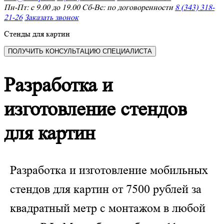
Пн-Пт: с 9.00 до 19.00 Сб-Вс: по договоренности
8 (343) 318-
21-26
Заказать звонок
Стенды для картин
ПОЛУЧИТЬ КОНСУЛЬТАЦИЮ СПЕЦИАЛИСТА
Разработка и
изготовление стендов
для картин
Разработка и изготовление мобильных
стендов для картин от 7500 рублей за
квадратный метр с монтажом в любой