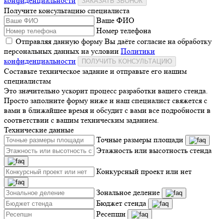
конфиденциальности
ЗАКАЗАТЬ ЗВОНОК
Получите консультацию специалиста
Ваше ФИО
Номер телефона
Отправляя данную форму Вы даёте согласие на обработку
персональных данных на условии
Политики
конфиденциальности
ПОЛУЧИТЬ КОНСУЛЬТАЦИЮ
Составьте техническое задание и отправьте его нашим
специалистам
Это значительно ускорит процесс разработки вашего стенда.
Просто заполните форму ниже и наш специалист свяжется с
вами в ближайшее время и обсудит с вами все подробности в
соответствии с вашим техническим заданием.
Технические данные
Точные размеры площади
Этажность или высотность стенда
Конкурсный проект или нет
Зональное деление
Бюджет стенда
Ресепшн