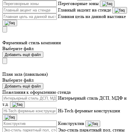
Переговорные зоны
Главный акцент на стенде
Главная цель на данной выставке
Фирменный стиль компании
Выберите файл
Добавить ещё файл
План зала (павильона)
Выберите файл
Добавить ещё файл
Пожелания к оформлению стенда
Интерьерный стиль ДСП, МДФ и
т.д.
Hi-Tech фермные конструкции
Конструктив
Эко-стиль паркетный пол, стены