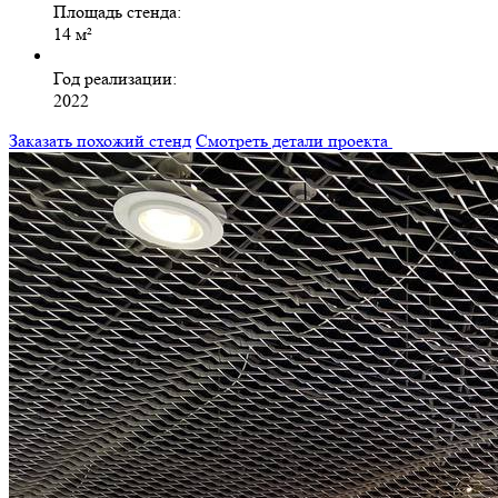
Площадь стенда:
14 м²
Год реализации:
2022
Заказать похожий стенд
Смотреть детали проекта