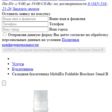
Пн-Пт: с 9.00 до 19.00 Сб-Вс: по договоренности
8 (343) 318-
21-26
Заказать звонок
Оставить заявку на покупку
Ваше имя и фамилия
Телефон
Ваш город
Отправляя данную форму Вы даёте согласие на обработку
персональных данных на условии
Политики
конфиденциальности
КУПИТЬ Складная буклетница MobilEx Foldable Brochure Stand B
Услуги
Буклетницы
Складная буклетница MobilEx Foldable Brochure Stand B