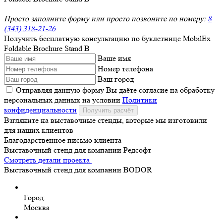
Просто заполните форму или просто позвоните по номеру:
8
(343) 318-21-26
Получить бесплатную консультацию по буклетнице MobilEx
Foldable Brochure Stand B
Ваше имя
Номер телефона
Ваш город
Отправляя данную форму Вы даёте согласие на обработку
персональных данных на условии
Политики
конфиденциальности
Получить расчёт
Взгляните на выставочные стенды, которые мы изготовили
для наших клиентов
Благодарственное письмо клиента
Выставочный стенд для компании Редсофт
Смотреть детали проекта
Выставочный стенд для компании BODOR
Город:
Москва