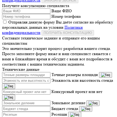
конфиденциальности
ЗАКАЗАТЬ ЗВОНОК
Получите консультацию специалиста
Ваше ФИО
Номер телефона
Отправляя данную форму Вы даёте согласие на обработку
персональных данных на условии
Политики
конфиденциальности
ПОЛУЧИТЬ КОНСУЛЬТАЦИЮ
Составьте техническое задание и отправьте его нашим
специалистам
Это значительно ускорит процесс разработки вашего стенда.
Просто заполните форму ниже и наш специалист свяжется с
вами в ближайшее время и обсудит с вами все подробности в
соответствии с вашим техническим заданием.
Технические данные
Точные размеры площади
Этажность или высотность стенда
Конкурсный проект или нет
Зональное деление
Бюджет стенда
Ресепшн