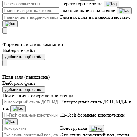
Переговорные зоны
Главный акцент на стенде
Главная цель на данной выставке
Фирменный стиль компании
Выберите файл
Добавить ещё файл
План зала (павильона)
Выберите файл
Добавить ещё файл
Пожелания к оформлению стенда
Интерьерный стиль ДСП, МДФ и
т.д.
Hi-Tech фермные конструкции
Конструктив
Эко-стиль паркетный пол, стены