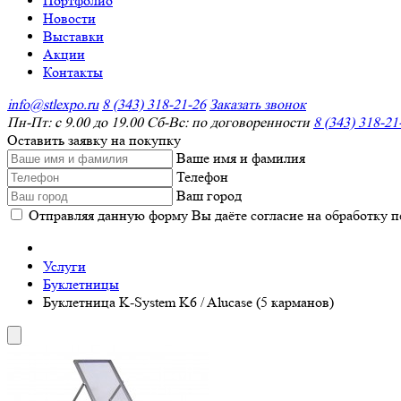
Портфолио
Новости
Выставки
Акции
Контакты
info@stlexpo.ru
8 (343) 318-21-26
Заказать звонок
Пн-Пт: с 9.00 до 19.00 Сб-Вс: по договоренности
8 (343) 318-21
Оставить заявку на покупку
Ваше имя и фамилия
Телефон
Ваш город
Отправляя данную форму Вы даёте согласие на обработку 
Услуги
Буклетницы
Буклетница K-System K6 / Alucase (5 карманов)