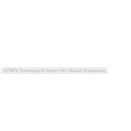
и
КУПИТЬ Буклетница K-System K6 / Alucase (5 карманов)