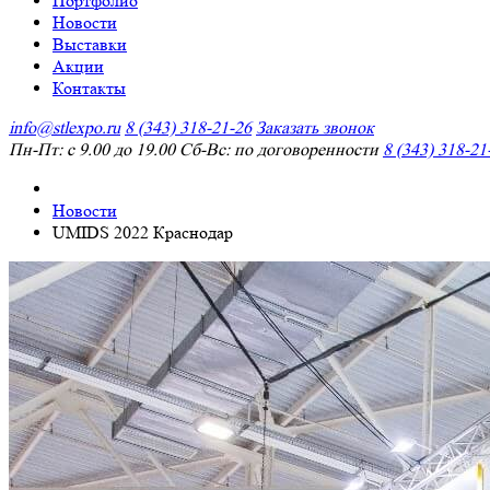
Портфолио
Новости
Выставки
Акции
Контакты
info@stlexpo.ru
8 (343) 318-21-26
Заказать звонок
Пн-Пт: с 9.00 до 19.00 Сб-Вс: по договоренности
8 (343) 318-21
Новости
UMIDS 2022 Краснодар