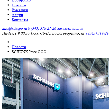
Портфолио
Новости
Выставки
Акции
Контакты
info@stlexpo.ru
8 (343) 318-21-26
Заказать звонок
Пн-Пт: с 9.00 до 19.00 Сб-Вс: по договоренности
8 (343) 318-21
Новости
SCHUNK Intec OOO