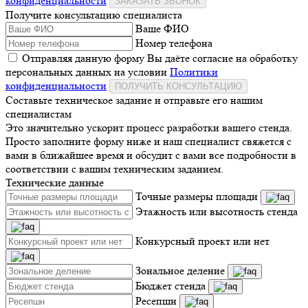
конфиденциальности
ЗАКАЗАТЬ ЗВОНОК
Получите консультацию специалиста
Ваше ФИО
Номер телефона
Отправляя данную форму Вы даёте согласие на обработку
персональных данных на условии
Политики
конфиденциальности
ПОЛУЧИТЬ КОНСУЛЬТАЦИЮ
Составьте техническое задание и отправьте его нашим
специалистам
Это значительно ускорит процесс разработки вашего стенда.
Просто заполните форму ниже и наш специалист свяжется с
вами в ближайшее время и обсудит с вами все подробности в
соответствии с вашим техническим заданием.
Технические данные
Точные размеры площади
Этажность или высотность стенда
Конкурсный проект или нет
Зональное деление
Бюджет стенда
Ресепшн