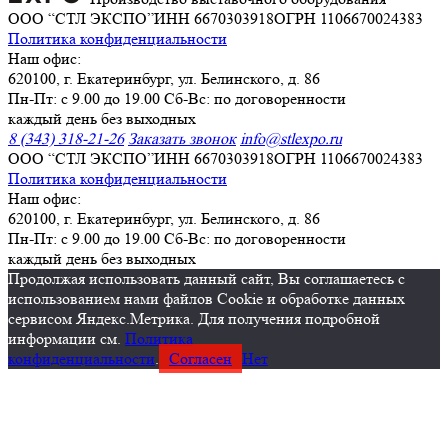
ООО “СТЛ ЭКСПО”
ИНН 6670303918
ОГРН 1106670024383
Политика конфиденциальности
Наш офис:
620100, г. Екатеринбург, ул. Белинского, д. 86
Пн-Пт: с 9.00 до 19.00 Сб-Вс: по договоренности
каждый день без выходных
8 (343) 318-21-26
Заказать звонок
info@stlexpo.ru
ООО “СТЛ ЭКСПО”
ИНН 6670303918
ОГРН 1106670024383
Политика конфиденциальности
Наш офис:
620100, г. Екатеринбург, ул. Белинского, д. 86
Пн-Пт: с 9.00 до 19.00 Сб-Вс: по договоренности
каждый день без выходных
Продолжая использовать данный сайт, Вы соглашаетесь с
использованием нами файлов Cookie и обработке данных
сервисом Яндекс.Метрика. Для получения подробной
информации см.
Политика
конфиденциальности
.
Согласен
Нет