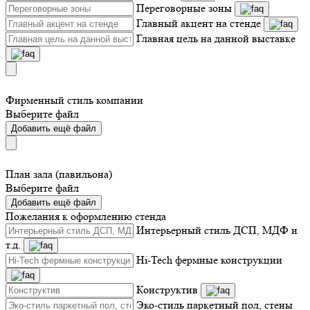
Переговорные зоны
Главный акцент на стенде
Главная цель на данной выставке
Фирменный стиль компании
Выберите файл
Добавить ещё файл
План зала (павильона)
Выберите файл
Добавить ещё файл
Пожелания к оформлению стенда
Интерьерный стиль ДСП, МДФ и
т.д.
Hi-Tech фермные конструкции
Конструктив
Эко-стиль паркетный пол, стены