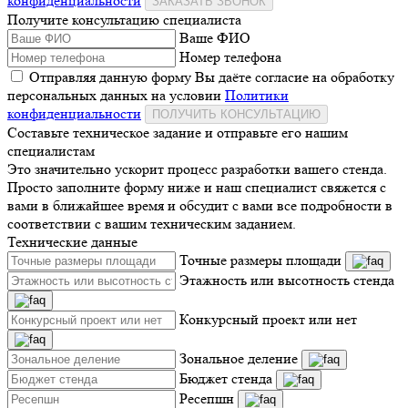
конфиденциальности
ЗАКАЗАТЬ ЗВОНОК
Получите консультацию специалиста
Ваше ФИО
Номер телефона
Отправляя данную форму Вы даёте согласие на обработку
персональных данных на условии
Политики
конфиденциальности
ПОЛУЧИТЬ КОНСУЛЬТАЦИЮ
Составьте техническое задание и отправьте его нашим
специалистам
Это значительно ускорит процесс разработки вашего стенда.
Просто заполните форму ниже и наш специалист свяжется с
вами в ближайшее время и обсудит с вами все подробности в
соответствии с вашим техническим заданием.
Технические данные
Точные размеры площади
Этажность или высотность стенда
Конкурсный проект или нет
Зональное деление
Бюджет стенда
Ресепшн