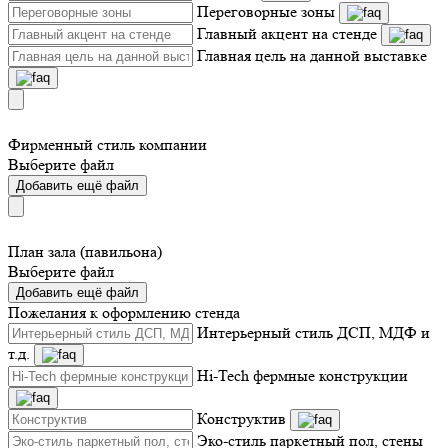
Переговорные зоны
Главный акцент на стенде
Главная цель на данной выставке
Фирменный стиль компании
Выберите файл
Добавить ещё файл
План зала (павильона)
Выберите файл
Добавить ещё файл
Пожелания к оформлению стенда
Интерьерный стиль ДСП, МДФ и
т.д.
Hi-Tech фермные конструкции
Конструктив
Эко-стиль паркетный пол, стены