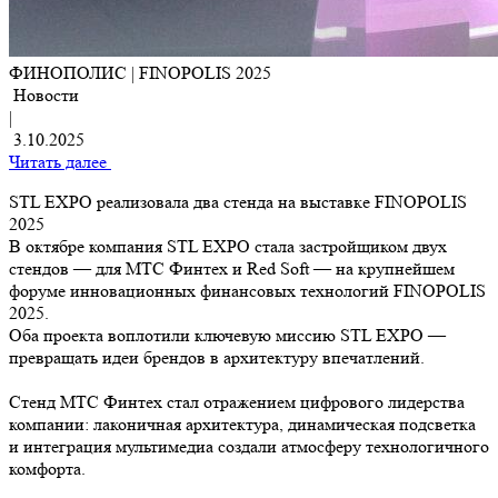
ФИНОПОЛИС | FINOPOLIS 2025
Новости
|
3.10.2025
Читать далее
STL EXPO реализовала два стенда на выставке FINOPOLIS
2025
В октябре компания STL EXPO стала застройщиком двух
стендов — для МТС Финтех и Red Soft — на крупнейшем
форуме инновационных финансовых технологий FINOPOLIS
2025.
Оба проекта воплотили ключевую миссию STL EXPO —
превращать идеи брендов в архитектуру впечатлений.
⠀
Стенд МТС Финтех стал отражением цифрового лидерства
компании: лаконичная архитектура, динамическая подсветка
и интеграция мультимедиа создали атмосферу технологичного
комфорта.
⠀