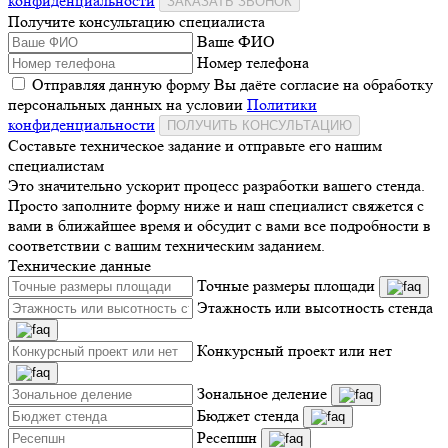
конфиденциальности
ЗАКАЗАТЬ ЗВОНОК
Получите консультацию специалиста
Ваше ФИО
Номер телефона
Отправляя данную форму Вы даёте согласие на обработку
персональных данных на условии
Политики
конфиденциальности
ПОЛУЧИТЬ КОНСУЛЬТАЦИЮ
Составьте техническое задание и отправьте его нашим
специалистам
Это значительно ускорит процесс разработки вашего стенда.
Просто заполните форму ниже и наш специалист свяжется с
вами в ближайшее время и обсудит с вами все подробности в
соответствии с вашим техническим заданием.
Технические данные
Точные размеры площади
Этажность или высотность стенда
Конкурсный проект или нет
Зональное деление
Бюджет стенда
Ресепшн