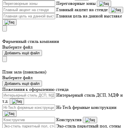
Переговорные зоны
Главный акцент на стенде
Главная цель на данной выставке
Фирменный стиль компании
Выберите файл
Добавить ещё файл
План зала (павильона)
Выберите файл
Добавить ещё файл
Пожелания к оформлению стенда
Интерьерный стиль ДСП, МДФ и
т.д.
Hi-Tech фермные конструкции
Конструктив
Эко-стиль паркетный пол, стены