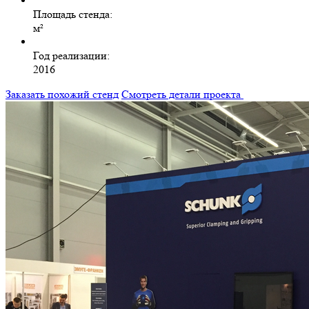
Площадь стенда:
м²
Год реализации:
2016
Заказать похожий стенд
Смотреть детали проекта