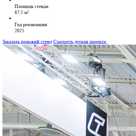
Площадь стенда:
87,5 м²
Год реализации:
2025
Заказать похожий стенд
Смотреть детали проекта