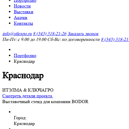
Портфолио
Новости
Выставки
Акции
Контакты
info@stlexpo.ru
8 (343) 318-21-26
Заказать звонок
Пн-Пт: с 9.00 до 19.00 Сб-Вс: по договоренности
8 (343) 318-21
Портфолио
Краснодар
Краснодар
ИТЭЛМА & КЛЮЧАГРО
Смотреть детали проекта
Выставочный стенд для компании BODOR
Город:
Краснодар